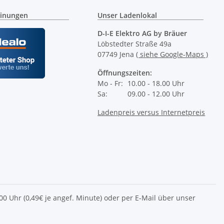
inungen
Unser Ladenlokal
D-I-E Elektro AG by Bräuer
Löbstedter Straße 49a
07749 Jena
( siehe Google-Maps )
Öffnungszeiten:
Mo - Fr:
10.00 - 18.00 Uhr
Sa:
09.00 - 12.00 Uhr
Ladenpreis versus Internetpreis
2.00 Uhr (0,49€ je angef. Minute) oder per E-Mail über unser