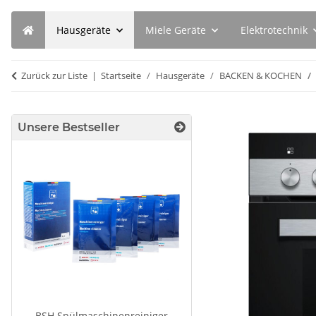
Hausgeräte
Miele Geräte
Elektrotechnik
Zurück zur Liste
Startseite
Hausgeräte
BACKEN & KOCHEN
Unsere Bestseller
BSH Spülmaschinenreiniger
Bosch Siemen