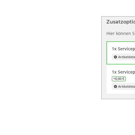
Zusatzopti
Hier können Si
1x Servicep
Artikeldeta
1x Service
+0,00 €
Artikeldeta