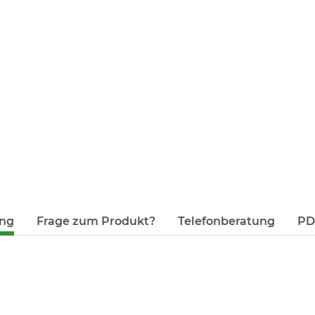
ung
Frage zum Produkt?
Telefonberatung
PDF