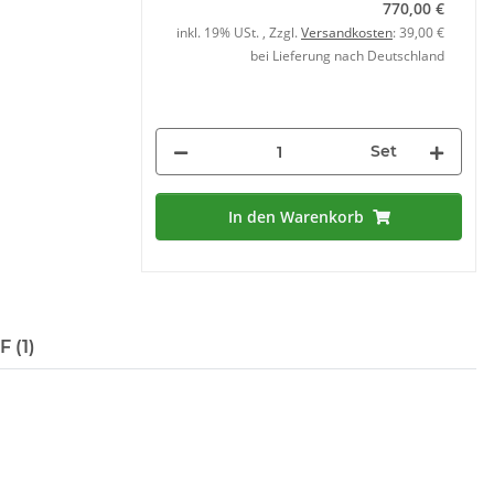
770,00 €
inkl. 19% USt. , Zzgl.
Versandkosten
: 39,00 €
bei Lieferung nach Deutschland
Set
In den Warenkorb
 (1)