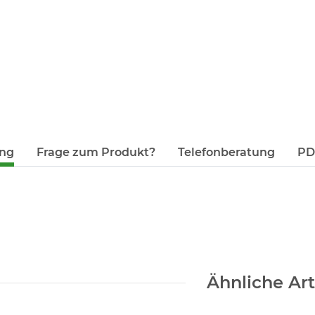
ung
Frage zum Produkt?
Telefonberatung
PDF
Ähnliche Art