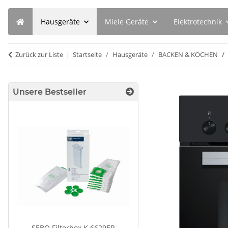
Hausgeräte
Miele Geräte
Elektrotechnik
Zurück zur Liste
Startseite
Hausgeräte
BACKEN & KOCHEN
Unsere Bestseller
SEBO Filterbox K 6629ER
Bosch Siemen