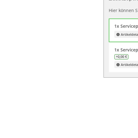
Hier können Si
1x Servicep
Artikeldeta
1x Service
+0,00 €
Artikeldeta