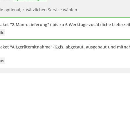
e optional, zusätzlichen Service wählen.
aket "2-Mann-Lieferung" ( bis zu 6 Werktage zusätzliche Lieferzei
ils
paket "Altgerätemitnahme" (Ggfs. abgetaut, ausgebaut und mitna
ils