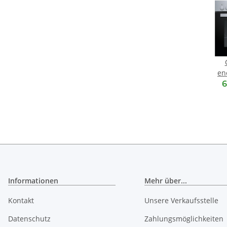
en
6
C
C
C
Informationen
Mehr über...
Kontakt
Unsere Verkaufsstelle
Datenschutz
Zahlungsmöglichkeiten