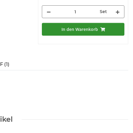
Set
In den Warenkorb
 (1)
ikel