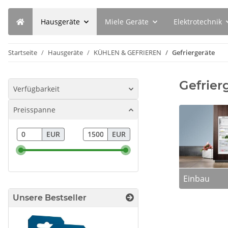
Hausgeräte
Miele Geräte
Elektrotechnik
Startseite
Hausgeräte
KÜHLEN & GEFRIEREN
Gefriergeräte
Gefrier
Verfügbarkeit
Preisspanne
EUR
EUR
Einbau
Unsere Bestseller