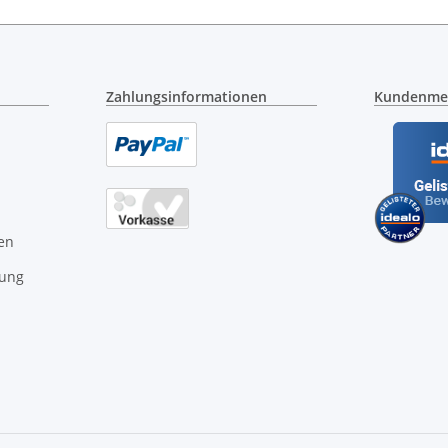
Zahlungsinformationen
Kundenme
en
gung