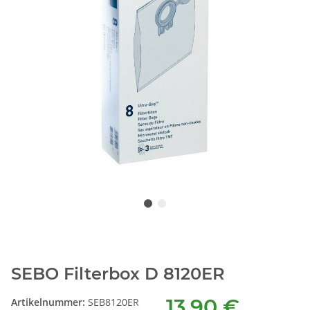
SEBO Filterbox D 8120ER
13,90 €
Artikelnummer:
SEB8120ER