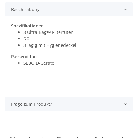
Beschreibung
Spezifikationen
8 Ultra-Bag™ Filtertüten
6,0 l
3-lagig mit Hygienedeckel
Passend für:
SEBO D-Geräte
Frage zum Produkt?