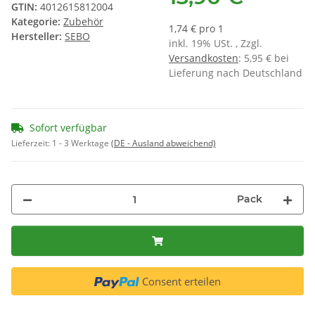
GTIN:
4012615812004
Kategorie:
Zubehör
1,74 € pro 1
Hersteller:
SEBO
inkl. 19% USt. , Zzgl.
Versandkosten
: 5,95 € bei
Lieferung nach Deutschland
Sofort verfügbar
Lieferzeit:
1 - 3 Werktage
(DE - Ausland abweichend)
Pack
Consent erteilen