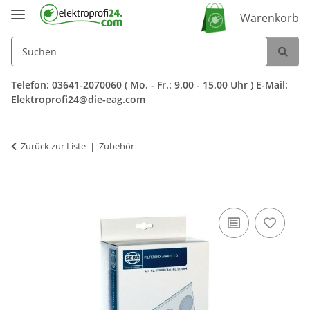
Warenkorb
Telefon: 03641-2070060 ( Mo. - Fr.: 9.00 - 15.00 Uhr ) E-Mail:
Elektroprofi24@die-eag.com
Zurück zur Liste
Zubehör