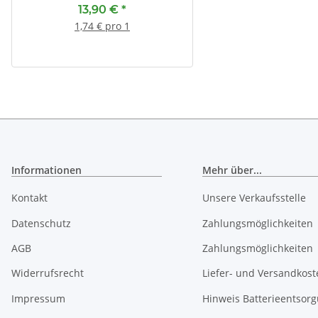
13,90 €
*
13,90 €
*
1,74 € pro 1
1,74 € pro 1
Informationen
Mehr über...
Kontakt
Unsere Verkaufsstelle
Datenschutz
Zahlungsmöglichkeiten
AGB
Zahlungsmöglichkeiten
Widerrufsrecht
Liefer- und Versandkost
Impressum
Hinweis Batterieentsor