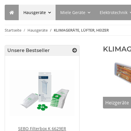
Hausgeräte
Miele Geräte
Elektrotechnik
Startseite
Hausgeräte
KLIMAGERÄTE, LÜFTER, HEIZER
KLIMAG
Unsere Bestseller
Heizgeräte
SEBO Filterbox K 6629ER
SEBO Filterbox D 8