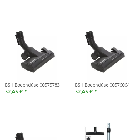
BSH Bodendüse 00575783
BSH Bodendüse 00576064
32,45 €
*
32,45 €
*