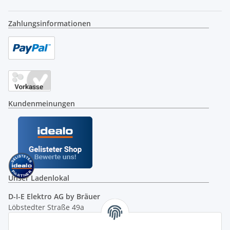
Zahlungsinformationen
Kundenmeinungen
Unser Ladenlokal
D-I-E Elektro AG by Bräuer
Löbstedter Straße 49a
07749 Jena
( siehe Google-Maps )