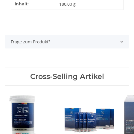
Produkteigenschaft
Wert
Inhalt:
180,00 g
Frage zum Produkt?
Cross-Selling Artikel