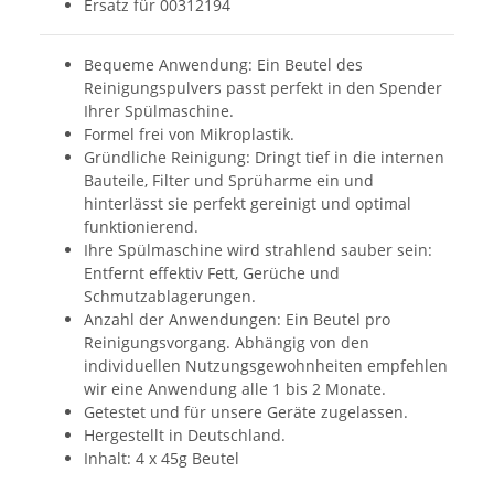
Ersatz für 00312194
Bequeme Anwendung: Ein Beutel des
Reinigungspulvers passt perfekt in den Spender
Ihrer Spülmaschine.
Formel frei von Mikroplastik.
Gründliche Reinigung: Dringt tief in die internen
Bauteile, Filter und Sprüharme ein und
hinterlässt sie perfekt gereinigt und optimal
funktionierend.
Ihre Spülmaschine wird strahlend sauber sein:
Entfernt effektiv Fett, Gerüche und
Schmutzablagerungen.
Anzahl der Anwendungen: Ein Beutel pro
Reinigungsvorgang. Abhängig von den
individuellen Nutzungsgewohnheiten empfehlen
wir eine Anwendung alle 1 bis 2 Monate.
Getestet und für unsere Geräte zugelassen.
Hergestellt in Deutschland.
Inhalt: 4 x 45g Beutel