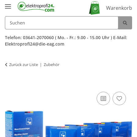
Warenkorb
Telefon: 03641-2070060 ( Mo. - Fr.: 9.00 - 15.00 Uhr ) E-Mail:
Elektroprofi24@die-eag.com
Zurück zur Liste
Zubehör