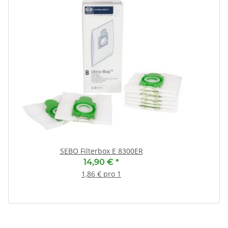
SEBO Filterbox E 8300ER
14,90 €
*
1,86 € pro 1