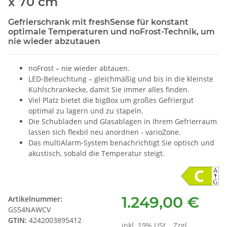
x 70 cm
Gefrierschrank mit freshSense für konstant
optimale Temperaturen und noFrost-Technik, um
nie wieder abzutauen
noFrost – nie wieder abtauen.
LED-Beleuchtung – gleichmäßig und bis in die kleinste
Kühlschrankecke, damit Sie immer alles finden.
Viel Platz bietet die bigBox um großes Gefriergut
optimal zu lagern und zu stapeln.
Die Schubladen und Glasablagen in Ihrem Gefrierraum
lassen sich flexbil neu anordnen - varioZone.
Das multiAlarm-System benachrichtigt Sie optisch und
akustisch, sobald die Temperatur steigt.
1.249,00 €
Artikelnummer:
GS54NAWCV
GTIN:
4242003895412
inkl. 19% USt. , Zzgl.