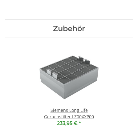
Zubehör
Siemens Long Life
Geruchsfilter LZ00XXP00
233,95 €
*