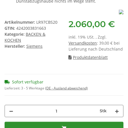
Dunstabzugshaube nichts im Wege steht.
2.060,00 €
Artikelnummer:
LR97CBS20
GTIN:
4242003831663
Kategorie:
BACKEN &
inkl. 19% USt. , Zzgl.
KOCHEN
Versandkosten
: 39,00 € bei
Hersteller:
Siemens
Lieferung nach Deutschland
Produktdatenblatt
Sofort verfügbar
Lieferzeit:
3 - 5 Werktage
(DE - Ausland abweichend)
Stk