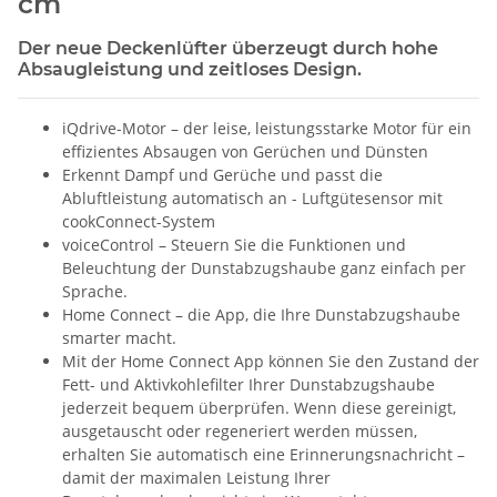
cm
Der neue Deckenlüfter überzeugt durch hohe
Absaugleistung und zeitloses Design.
iQdrive-Motor – der leise, leistungsstarke Motor für ein
effizientes Absaugen von Gerüchen und Dünsten
Erkennt Dampf und Gerüche und passt die
Abluftleistung automatisch an - Luftgütesensor mit
cookConnect-System
voiceControl – Steuern Sie die Funktionen und
Beleuchtung der Dunstabzugshaube ganz einfach per
Sprache.
Home Connect – die App, die Ihre Dunstabzugshaube
smarter macht.
Mit der Home Connect App können Sie den Zustand der
Fett- und Aktivkohlefilter Ihrer Dunstabzugshaube
jederzeit bequem überprüfen. Wenn diese gereinigt,
ausgetauscht oder regeneriert werden müssen,
erhalten Sie automatisch eine Erinnerungsnachricht –
damit der maximalen Leistung Ihrer