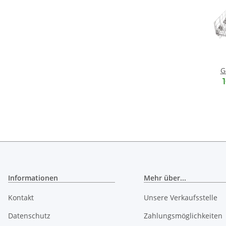
G
un
Informationen
Mehr über...
Kontakt
Unsere Verkaufsstelle
Datenschutz
Zahlungsmöglichkeiten