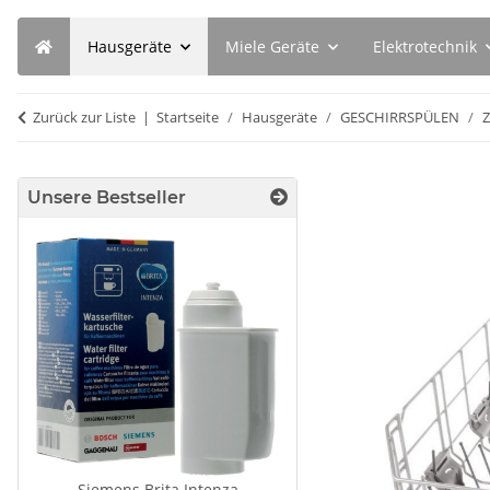
Hausgeräte
Miele Geräte
Elektrotechnik
Zurück zur Liste
Startseite
Hausgeräte
GESCHIRRSPÜLEN
Unsere Bestseller
Siemens Brita Intenza
SEBO Filterbox X 5