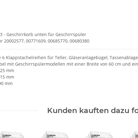
 - Geschirrkorb unten für Geschirrspüler
für 20002577, 00771609, 00685770, 00680380
e 6 Klappstachelreihen für Teller, Gläseranlagebügel, Tassenablage
el mit Geschirrspülermodellen mit einer Breite von 60 cm und ein
525 mm
 515 mm
190 mm
Kunden kauften dazu fo