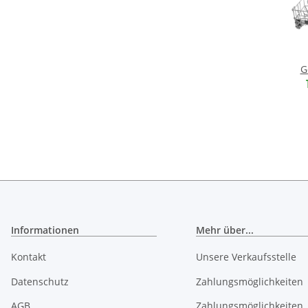
G
obe
O
Informationen
Mehr über...
Kontakt
Unsere Verkaufsstelle
Datenschutz
Zahlungsmöglichkeiten
AGB
Zahlungsmöglichkeiten