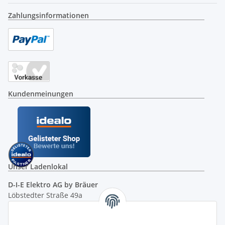
Zahlungsinformationen
Kundenmeinungen
Unser Ladenlokal
D-I-E Elektro AG by Bräuer
Löbstedter Straße 49a
07749 Jena
( siehe Google-Maps )
Öffnungszeiten: