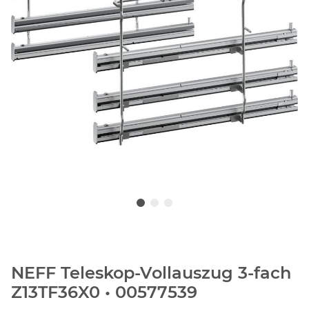
NEFF Teleskop-Vollauszug 3-fach
Z13TF36X0 • 00577539