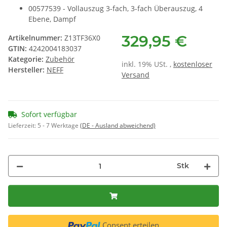
00577539 - Vollauszug 3-fach, 3-fach Überauszug, 4
Ebene, Dampf
329,95 €
Artikelnummer:
Z13TF36X0
GTIN:
4242004183037
Kategorie:
Zubehör
inkl. 19% USt. ,
kostenloser
Hersteller:
NEFF
Versand
Sofort verfügbar
Lieferzeit:
5 - 7 Werktage
(DE - Ausland abweichend)
Stk
Consent erteilen