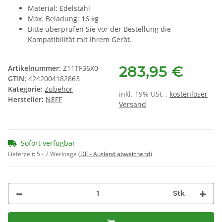
Material: Edelstahl
Max. Beladung: 16 kg
Bitte überprüfen Sie vor der Bestellung die
Kompatibilität mit Ihrem Gerät.
283,95 €
Artikelnummer:
Z11TF36X0
GTIN:
4242004182863
Kategorie:
Zubehör
inkl. 19% USt. ,
kostenloser
Hersteller:
NEFF
Versand
Sofort verfügbar
Lieferzeit:
5 - 7 Werktage
(DE - Ausland abweichend)
Stk