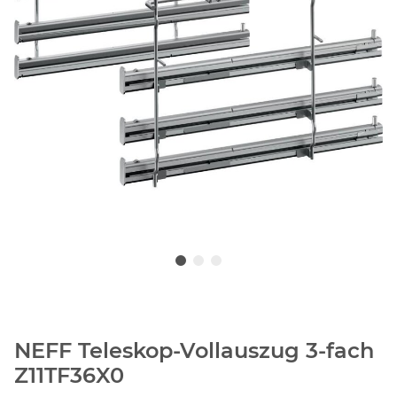
NEFF Teleskop-Vollauszug 3-fach
Z11TF36X0