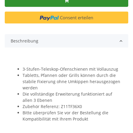
Consent erteilen
Beschreibung
3-Stufen-Teleskop-Ofenschienen mit Vollauszug
Tabletts, Pfannen oder Grills können durch die
stabile Fixierung ohne Umkippen herausgezogen
werden
Die vollständige Erweiterung funktioniert auf
allen 3 Ebenen
Zubehör Referenz: Z11TF36X0
Bitte überprüfen Sie vor der Bestellung die
Kompatibilität mit Ihrem Produkt