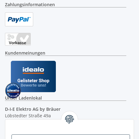
Zahlungsinformationen
Kundenmeinungen
Unser Ladenlokal
D-I-E Elektro AG by Bräuer
Löbstedter Straße 49a
07749 Jena
( siehe Google-Maps )
Öffnungszeiten: