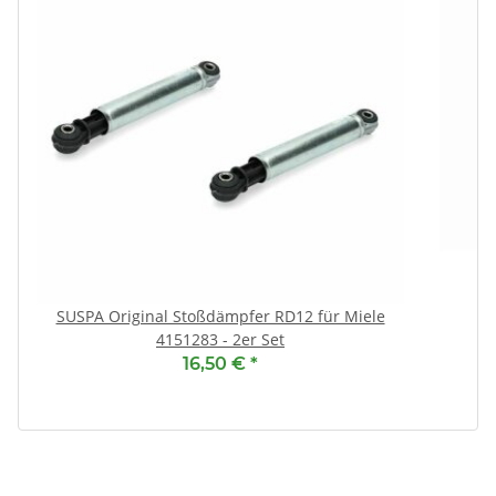
SUSPA Original Stoßdämpfer RD12 für Miele
4151283 - 2er Set
16,50 €
*