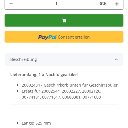
Stk
Consent erteilen
Beschreibung
Lieferumfang: 1 x Nachfolgeartikel
20002434 - Geschirrkorb unten für Geschirrspüler
Ersatz für 20002544, 20002227, 20002126,
00774181, 00771617, 00680381, 00771608
Länge: 525 mm