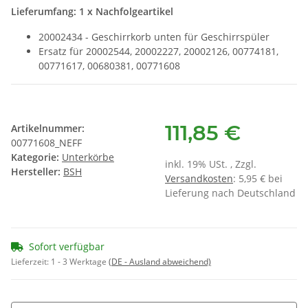
Lieferumfang: 1 x Nachfolgeartikel
20002434 - Geschirrkorb unten für Geschirrspüler
Ersatz für 20002544, 20002227, 20002126, 00774181,
00771617, 00680381, 00771608
111,85 €
Artikelnummer:
00771608_NEFF
Kategorie:
Unterkörbe
inkl. 19% USt. , Zzgl.
Hersteller:
BSH
Versandkosten
: 5,95 € bei
Lieferung nach Deutschland
Sofort verfügbar
Lieferzeit:
1 - 3 Werktage
(DE - Ausland abweichend)