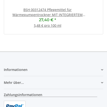
BSH 00312474 Pflegemittel für
Wärmepumpentrockner MIT INTEGRIERTEM
PFLEGEPROGRAMM (CP1/CP2)
27,40 €
*
5,48 € pro 100 ml
Informationen
Mehr über...
Zahlungsinformationen