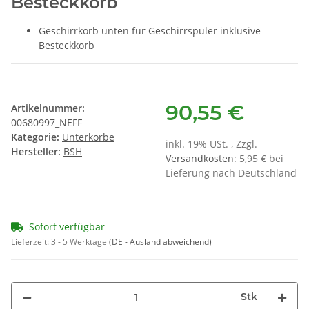
Besteckkorb
Geschirrkorb unten für Geschirrspüler inklusive
Besteckkorb
90,55 €
Artikelnummer:
00680997_NEFF
Kategorie:
Unterkörbe
inkl. 19% USt. , Zzgl.
Hersteller:
BSH
Versandkosten
: 5,95 € bei
Lieferung nach Deutschland
Sofort verfügbar
Lieferzeit:
3 - 5 Werktage
(DE - Ausland abweichend)
Stk