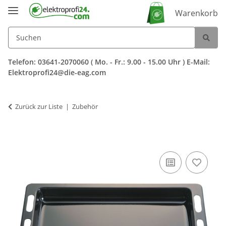
Warenkorb
Telefon: 03641-2070060 ( Mo. - Fr.: 9.00 - 15.00 Uhr ) E-Mail:
Elektroprofi24@die-eag.com
Zurück zur Liste
Zubehör