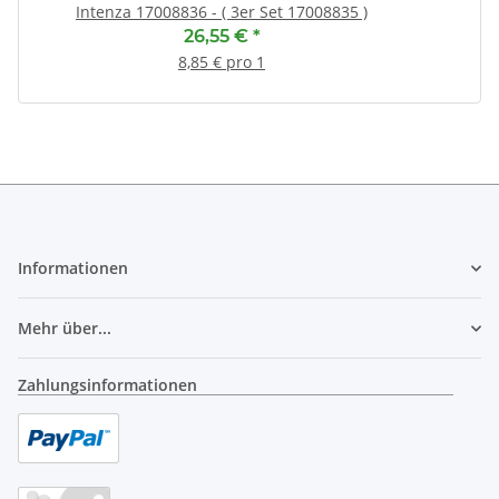
Intenza 17008836 - ( 3er Set 17008835 )
26,55 €
*
8,85 € pro 1
Informationen
Mehr über...
Zahlungsinformationen