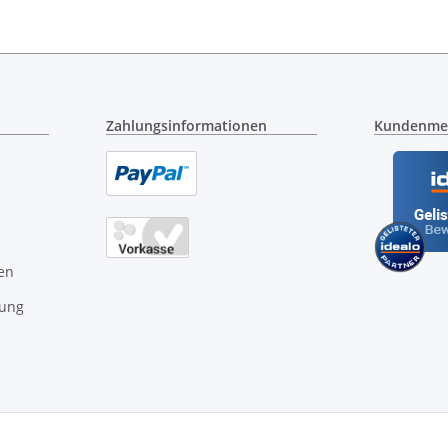
Zahlungsinformationen
Kundenme
en
gung