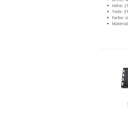
Höhe: 
Tiefe: 
Farbe: s
Material
JZ1
37