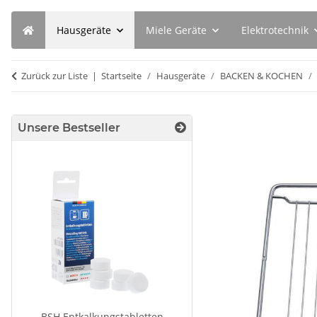
Hausgeräte
Miele Geräte
Elektrotechnik
Zurück zur Liste
Startseite
Hausgeräte
BACKEN & KOCHEN
Unsere Bestseller
BSH Entkalkungstabletten
SEBO Filterbox X 5