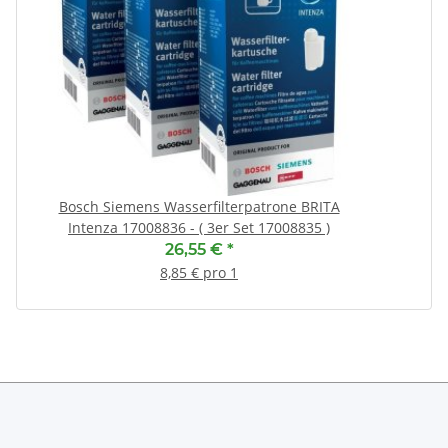
(
Bosch Siemens Wasserfilterpatrone BRITA
Intenza 17008836 - ( 3er Set 17008835 )
26,55 €
*
8,85 € pro 1