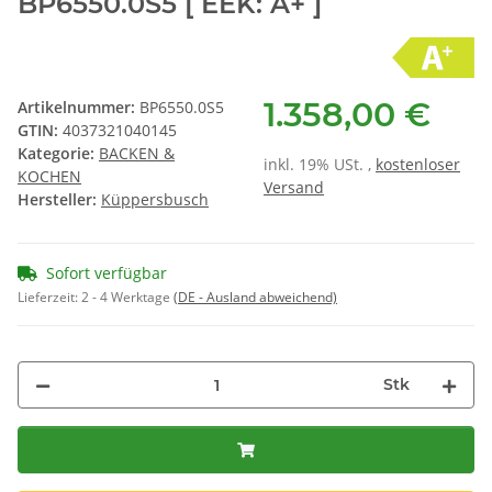
BP6550.0S5 [ EEK: A+ ]
1.358,00 €
Artikelnummer:
BP6550.0S5
GTIN:
4037321040145
Kategorie:
BACKEN &
inkl. 19% USt. ,
kostenloser
KOCHEN
Versand
Hersteller:
Küppersbusch
Sofort verfügbar
Lieferzeit:
2 - 4 Werktage
(DE - Ausland abweichend)
Stk