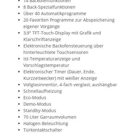
14 Backofenfunktionen
8 Back-Spezialfunktionen
Über 40 Automatikprogramme
20 Favoriten Programme zur Abspeicherung
eigener Vorgänge
3,9" TFT-Touch-Display mit Grafik und
Klarschriftanzeige
Elektronische Backofensteuerung über
hinterleuchtete Touchsensoren
Ist-Temperaturanzeige und
Vorschlagstemperatur
Elektronischer Timer (Dauer, Ende,
Kurzzeitwecker) mit weißer Anzeige
Vollglasinnentür, 4-fach verglast, aushängbar
Schnellaufheizung
Eco-Modus
Demo-Modus
Standby-Modus
70 Liter Garraumvolumen
Halogen-Beleuchtung
Türkontaktschalter