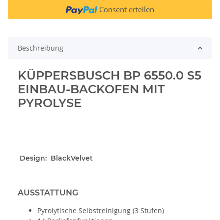
Consent erteilen
Beschreibung
KÜPPERSBUSCH BP 6550.0 S5
EINBAU-BACKOFEN MIT
PYROLYSE
Design: BlackVelvet
AUSSTATTUNG
Pyrolytische Selbstreinigung (3 Stufen)