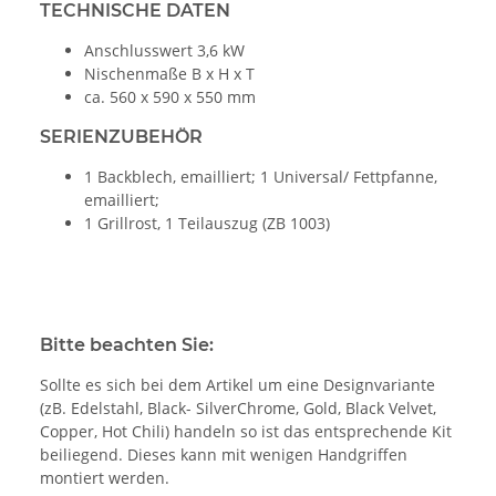
TECHNISCHE DATEN
Anschlusswert 3,6 kW
Nischenmaße B x H x T
ca. 560 x 590 x 550 mm
SERIENZUBEHÖR
1 Backblech, emailliert; 1 Universal/ Fettpfanne,
emailliert;
1 Grillrost, 1 Teilauszug (ZB 1003)
Bitte beachten Sie:
Sollte es sich bei dem Artikel um eine Designvariante
(zB. Edelstahl, Black- SilverChrome, Gold, Black Velvet,
Copper, Hot Chili) handeln so ist das entsprechende Kit
beiliegend. Dieses kann mit wenigen Handgriffen
montiert werden.