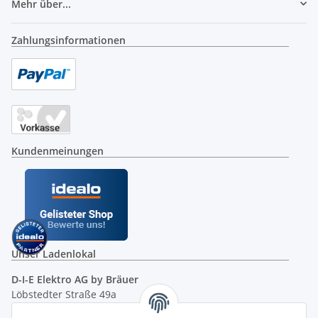
Mehr über...
Zahlungsinformationen
Kundenmeinungen
Unser Ladenlokal
D-I-E Elektro AG by Bräuer
Löbstedter Straße 49a
07749 Jena
( siehe Google-Maps )