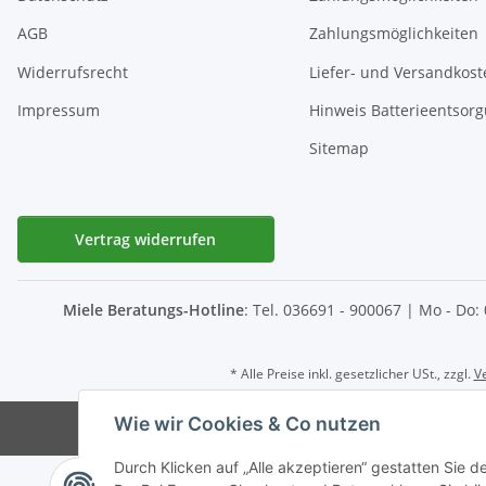
AGB
Zahlungsmöglichkeiten
Widerrufsrecht
Liefer- und Versandkost
Impressum
Hinweis Batterieentsor
Sitemap
Vertrag widerrufen
Miele Beratungs-Hotline
: Tel. 036691 - 900067 | Mo - Do:
* Alle Preise inkl. gesetzlicher USt., zzgl.
V
Wie wir Cookies & Co nutzen
© D-I-E Elektro
Durch Klicken auf „Alle akzeptieren“ gestatten Sie 