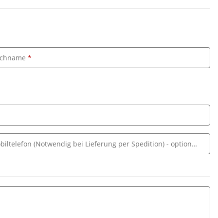
chname
biltelefon (Notwendig bei Lieferung per Spedition)
- optionale Ang