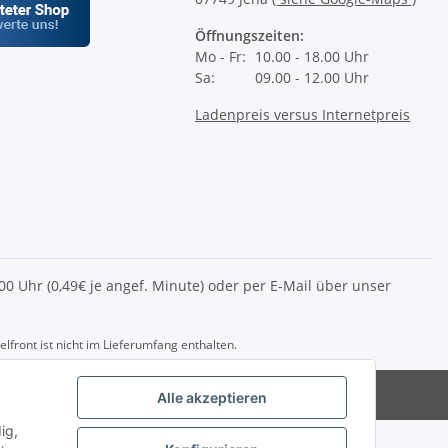
Öffnungszeiten:
Mo - Fr:
10.00 - 18.00 Uhr
Sa:
09.00 - 12.00 Uhr
Ladenpreis versus Internetpreis
2.00 Uhr (0,49€ je angef. Minute) oder per E-Mail über unser
front ist nicht im Lieferumfang enthalten.
del@die-eag.com
Alle akzeptieren
ig,