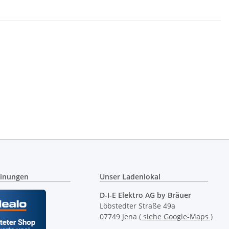
inungen
Unser Ladenlokal
D-I-E Elektro AG by Bräuer
Löbstedter Straße 49a
07749 Jena
( siehe Google-Maps )