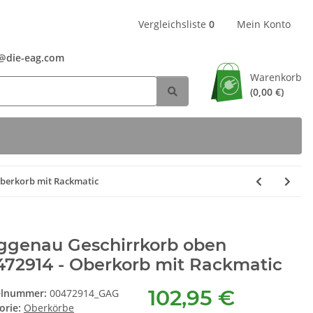
Vergleichsliste
0
Mein Konto
24@die-eag.com
Warenkorb
(0,00 €)
Oberkorb mit Rackmatic
ggenau Geschirrkorb oben
472914 - Oberkorb mit Rackmatic
102,95 €
elnummer:
00472914_GAG
orie:
Oberkörbe