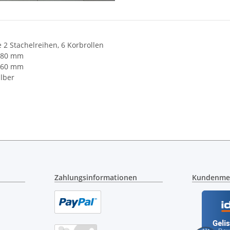
e 2 Stachelreihen, 6 Korbrollen
480 mm
 360 mm
ilber
Zahlungsinformationen
Kundenme