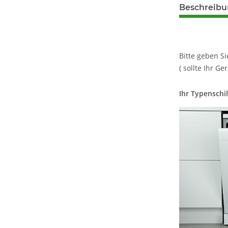
Beschreib
Bitte geben S
( sollte Ihr Ge
Ihr Typenschil