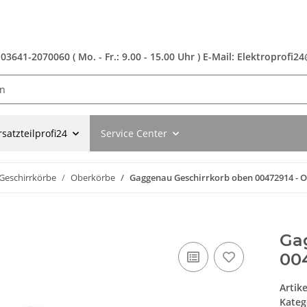
 03641-2070060 ( Mo. - Fr.: 9.00 - 15.00 Uhr ) E-Mail: Elektroprofi
rsatzteilprofi24
Service Center
Geschirrkörbe
Oberkörbe
Gaggenau Geschirrkorb oben 00472914 - 
Ga
00
Artik
Kateg