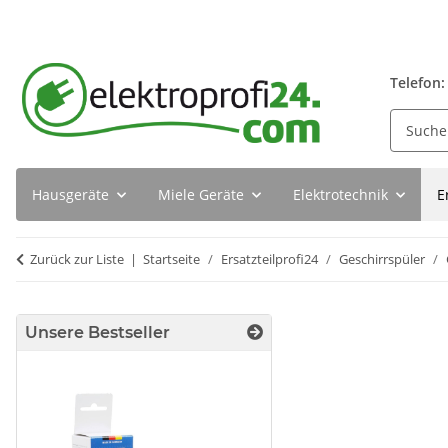
Telefon:
Hausgeräte
Miele Geräte
Elektrotechnik
E
Zurück zur Liste
Startseite
Ersatzteilprofi24
Geschirrspüler
Unsere Bestseller