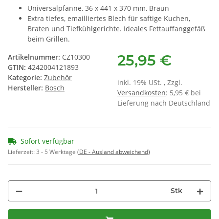
Universalpfanne, 36 x 441 x 370 mm, Braun
Extra tiefes, emailliertes Blech für saftige Kuchen,
Braten und Tiefkühlgerichte. Ideales Fettauffanggefäß
beim Grillen.
25,95 €
Artikelnummer:
CZ10300
GTIN:
4242004121893
Kategorie:
Zubehör
inkl. 19% USt. , Zzgl.
Hersteller:
Bosch
Versandkosten
: 5,95 € bei
Lieferung nach Deutschland
Sofort verfügbar
Lieferzeit:
3 - 5 Werktage
(DE - Ausland abweichend)
Stk