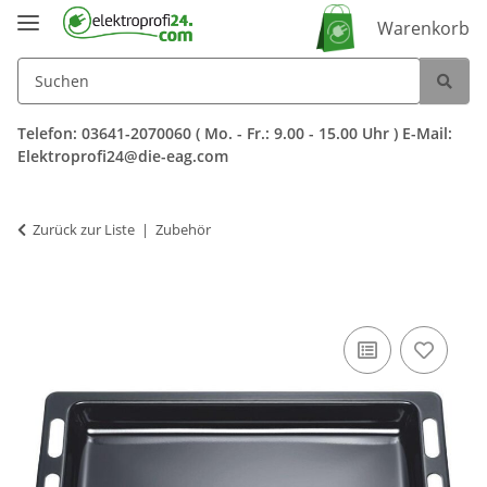
Warenkorb
Telefon: 03641-2070060 ( Mo. - Fr.: 9.00 - 15.00 Uhr ) E-Mail:
Elektroprofi24@die-eag.com
Zurück zur Liste
Zubehör