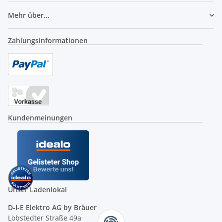
Mehr über...
Zahlungsinformationen
Kundenmeinungen
Unser Ladenlokal
D-I-E Elektro AG by Bräuer
Löbstedter Straße 49a