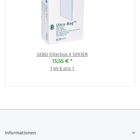
SEBO Filterbox X 5093ER
13,55 €
*
1,69 € pro 1
Informationen