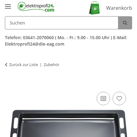
Warenkorb
Telefon: 03641-2070060 ( Mo. - Fr.: 9.00 - 15.00 Uhr ) E-Mail:
Elektroprofi24@die-eag.com
Zurück zur Liste
Zubehör