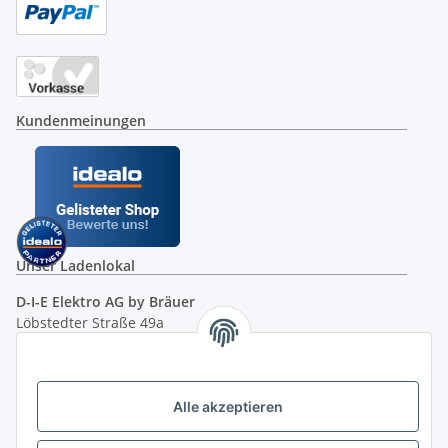
Kundenmeinungen
Unser Ladenlokal
D-I-E Elektro AG by Bräuer
Löbstedter Straße 49a
07749 Jena
( siehe Google-Maps )
Öffnungszeiten:
Mo - Fr:
10.00 - 18.00 Uhr
Alle akzeptieren
Sa:
09.00 - 12.00 Uhr