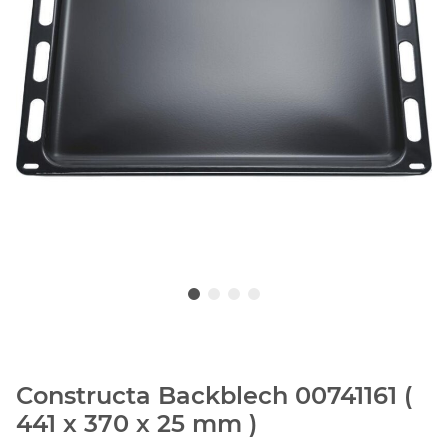
Constructa Backblech 00741161 (
441 x 370 x 25 mm )