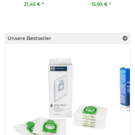
mm )
mm )
21,45 €
*
15,95 €
*
Unsere Bestseller