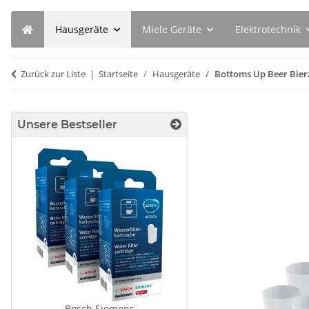
Hausgeräte
Miele Geräte
Elektrotechnik
Zurück zur Liste
Startseite
Hausgeräte
Bottoms Up Beer Bier
Unsere Bestseller
Bosch Siemens
SEBO Filterbox K 6