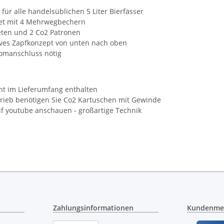
für alle handelsüblichen 5 Liter Bierfässer
set mit 4 Mehrwegbechern
ten und 2 Co2 Patronen
ives Zapfkonzept von unten nach oben
romanschluss nötig
ht im Lieferumfang enthalten
rieb benötigen Sie Co2 Kartuschen mit Gewinde
uf youtube anschauen - großartige Technik
Zahlungsinformationen
Kundenme