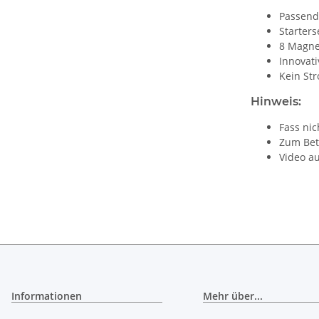
Passend 
Starter
8 Magne
Innovat
Kein St
Hinweis:
Fass nic
Zum Bet
Video a
Informationen
Mehr über...