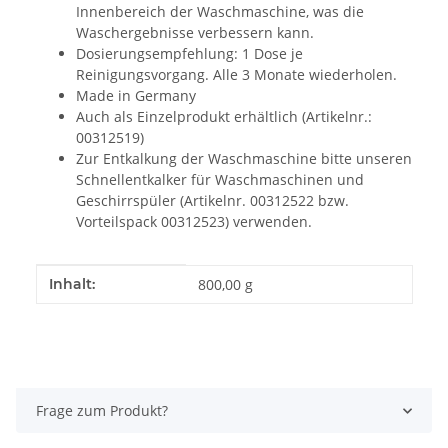
Innenbereich der Waschmaschine, was die
Waschergebnisse verbessern kann.
Dosierungsempfehlung: 1 Dose je
Reinigungsvorgang. Alle 3 Monate wiederholen.
Made in Germany
Auch als Einzelprodukt erhältlich (Artikelnr.:
00312519)
Zur Entkalkung der Waschmaschine bitte unseren
Schnellentkalker für Waschmaschinen und
Geschirrspüler (Artikelnr. 00312522 bzw.
Vorteilspack 00312523) verwenden.
Produkteigenschaft
Wert
Inhalt:
800,00 g
Frage zum Produkt?