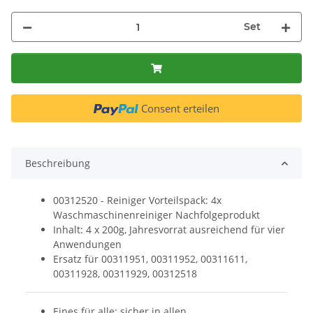
Set
Consent erteilen
Beschreibung
00312520 - Reiniger Vorteilspack: 4x
Waschmaschinenreiniger Nachfolgeprodukt
Inhalt: 4 x 200g, Jahresvorrat ausreichend für vier
Anwendungen
Ersatz für 00311951, 00311952, 00311611,
00311928, 00311929, 00312518
Eines für alle: sicher in allen