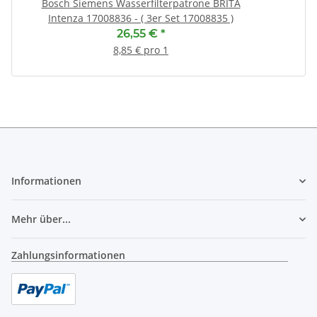
Bosch Siemens Wasserfilterpatrone BRITA
Intenza 17008836 - ( 3er Set 17008835 )
26,55 €
*
8,85 € pro 1
Informationen
Mehr über...
Zahlungsinformationen