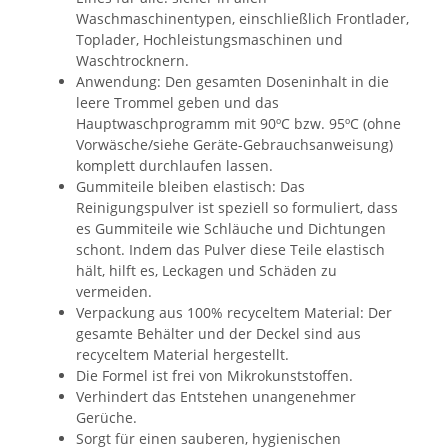
Waschmaschinentypen, einschließlich Frontlader,
Toplader, Hochleistungsmaschinen und
Waschtrocknern.
Anwendung: Den gesamten Doseninhalt in die
leere Trommel geben und das
Hauptwaschprogramm mit 90ºC bzw. 95ºC (ohne
Vorwäsche/siehe Geräte-Gebrauchsanweisung)
komplett durchlaufen lassen.
Gummiteile bleiben elastisch: Das
Reinigungspulver ist speziell so formuliert, dass
es Gummiteile wie Schläuche und Dichtungen
schont. Indem das Pulver diese Teile elastisch
hält, hilft es, Leckagen und Schäden zu
vermeiden.
Verpackung aus 100% recyceltem Material: Der
gesamte Behälter und der Deckel sind aus
recyceltem Material hergestellt.
Die Formel ist frei von Mikrokunststoffen.
Verhindert das Entstehen unangenehmer
Gerüche.
Sorgt für einen sauberen, hygienischen