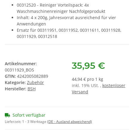
00312520 - Reiniger Vorteilspack: 4x
Waschmaschinenreiniger Nachfolgeprodukt
Inhalt: 4 x 200g, Jahresvorrat ausreichend für vier
Anwendungen
Ersatz für 00311951, 00311952, 00311611, 00311928,
00311929, 00312518
35,95 €
Artikelnummer:
00311929_BOS
GTIN:
4242005082889
44,94 € pro 1 kg
Kategorie:
Zubehör
inkl. 19% USt. ,
kostenloser
Hersteller:
BSH
Versand
Sofort verfügbar
Lieferzeit:
1 - 3 Werktage
(DE - Ausland abweichend)