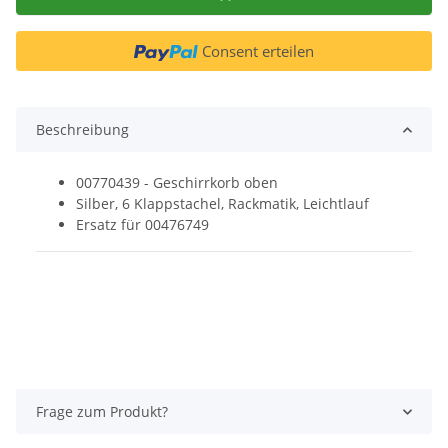
Consent erteilen
Beschreibung
00770439 - Geschirrkorb oben
Silber, 6 Klappstachel, Rackmatik, Leichtlauf
Ersatz für 00476749
Frage zum Produkt?