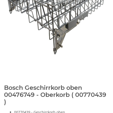
Bosch Geschirrkorb oben
00476749 - Oberkorb ( 00770439
)
00770439 - Geschirrkorb oben