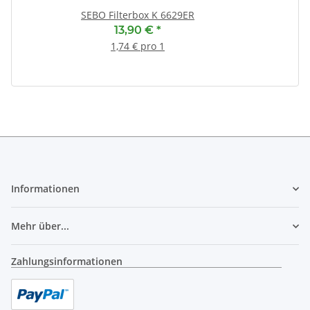
(
SEBO Filterbox K 6629ER
13,90 €
*
1,74 € pro 1
Informationen
Mehr über...
Zahlungsinformationen