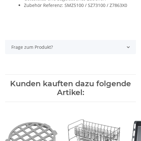
Zubehör Referenz: SMZ5100 / SZ73100 / Z7863X0
Frage zum Produkt?
Kunden kauften dazu folgende
Artikel: