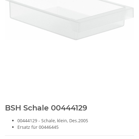
BSH Schale 00444129
00444129 - Schale, klein, Des.2005
Ersatz für 00446445