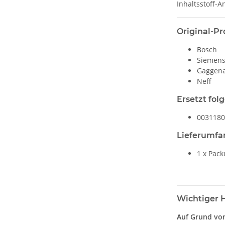
Inhaltsstoff-
Original-Pr
Bosch
Siemen
Gaggen
Neff
Ersetzt fol
0031180
Lieferumfa
1 x Pac
Wichtiger 
Auf Grund von