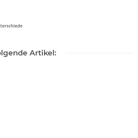
nterschiede
lgende Artikel: