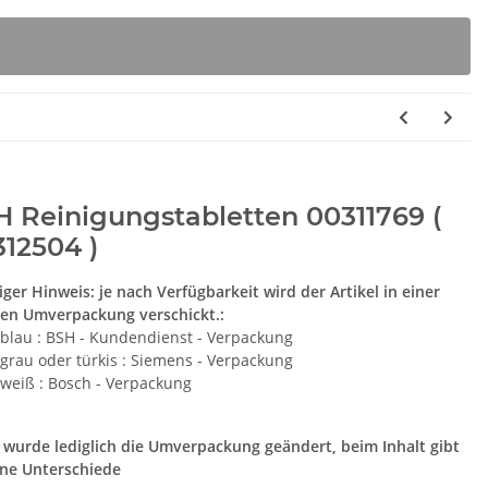
 Reinigungstabletten 00311769 (
12504 )
iger Hinweis: je nach Verfügbarkeit wird der Artikel in einer
en Umverpackung verschickt.:
blau : BSH - Kundendienst - Verpackung
grau oder türkis : Siemens - Verpackung
weiß : Bosch - Verpackung
 wurde lediglich die Umverpackung geändert, beim Inhalt gibt
ine Unterschiede
nal Stoßdämpfer
Siemens Brita Intenza
S