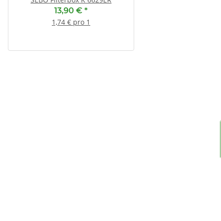
13,90 €
*
13,90 €
*
1,74 € pro 1
1,74 € pro 1