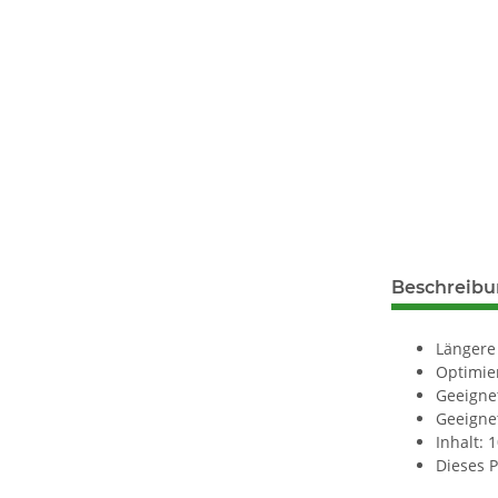
Beschreib
Längere
Optimie
Geeignet
Geeignet
Inhalt: 
Dieses P