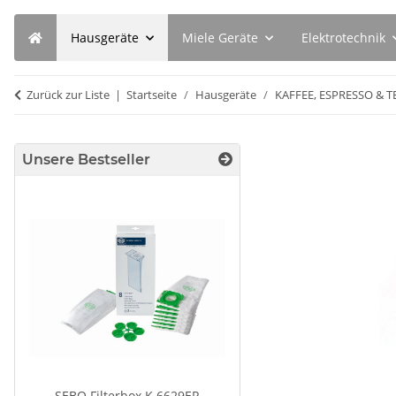
Hausgeräte
Miele Geräte
Elektrotechnik
Zurück zur Liste
Startseite
Hausgeräte
KAFFEE, ESPRESSO & T
Unsere Bestseller
SEBO Filterbox K 6629ER
SEBO Filterbox D 8