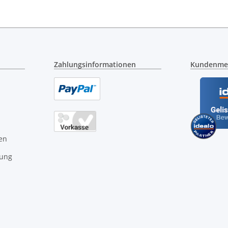
Zahlungsinformationen
Kundenme
en
gung