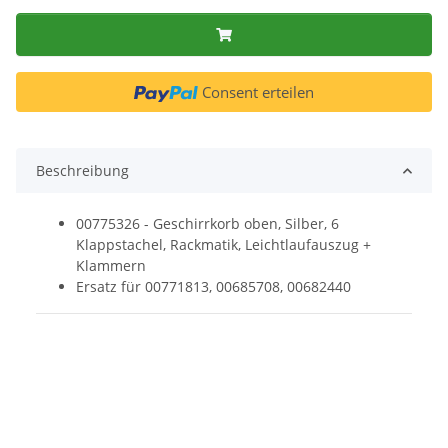
Consent erteilen
Beschreibung
00775326 - Geschirrkorb oben, Silber, 6
Klappstachel, Rackmatik, Leichtlaufauszug +
Klammern
Ersatz für 00771813, 00685708, 00682440