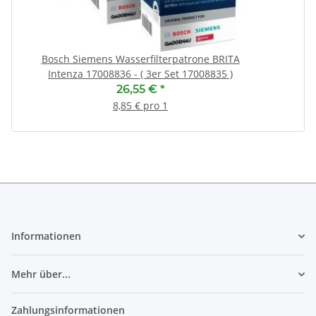
Bosch Siemens Wasserfilterpatrone BRITA
Intenza 17008836 - ( 3er Set 17008835 )
26,55 €
*
8,85 € pro 1
Informationen
Mehr über...
Zahlungsinformationen