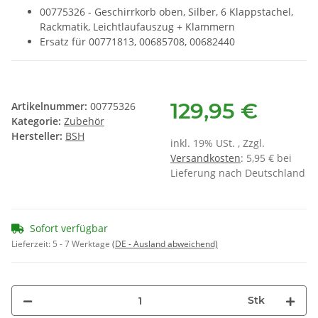
00775326 - Geschirrkorb oben, Silber, 6 Klappstachel,
Rackmatik, Leichtlaufauszug + Klammern
Ersatz für 00771813, 00685708, 00682440
129,95 €
Artikelnummer:
00775326
Kategorie:
Zubehör
Hersteller:
BSH
inkl. 19% USt. , Zzgl.
Versandkosten
: 5,95 € bei
Lieferung nach Deutschland
Sofort verfügbar
Lieferzeit:
5 - 7 Werktage
(DE - Ausland abweichend)
Stk