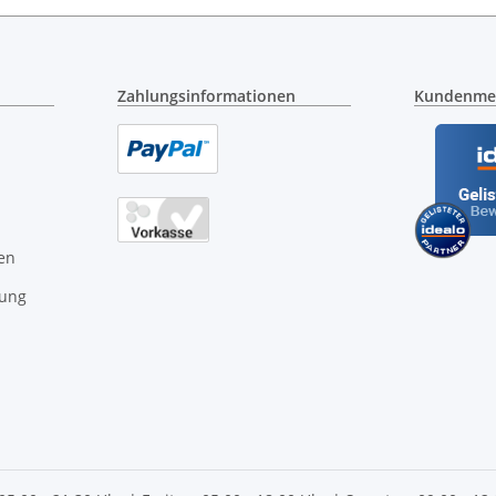
Zahlungsinformationen
Kundenme
en
gung