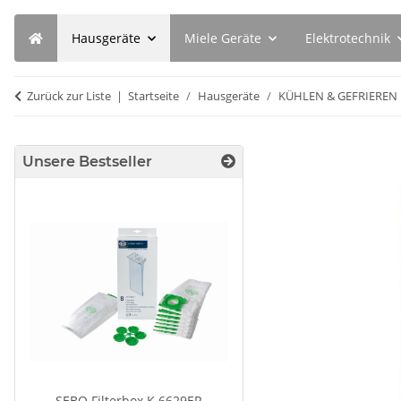
Hausgeräte
Miele Geräte
Elektrotechnik
Zurück zur Liste
Startseite
Hausgeräte
KÜHLEN & GEFRIEREN
Unsere Bestseller
SEBO Filterbox K 6629ER
SEBO Filterbox D 8