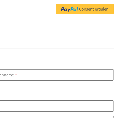
Consent erteilen
chname