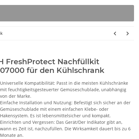
nk
 FreshProtect Nachfüllkit
007000 für den Kühlschrank
Universelle Kompatibilität: Passt in die meisten Kühlschränke
mit feuchtigkeitsgesteuerter Gemüseschublade, unabhängig
von der Marke.
Einfache Installation und Nutzung: Befestigt sich sicher an der
Gemüseschublade mit einem einfachen Klebe- oder
Hakensystem. Es ist lebensmittelsicher und kompakt.
Einrichten und Vergessen: Das Gerät/Der Indikator gibt an,
wann es Zeit ist, nachzufüllen. Die Wirksamkeit dauert bis zu 6
Monate an.
 Siemens
Siemens Brita Intenza
S