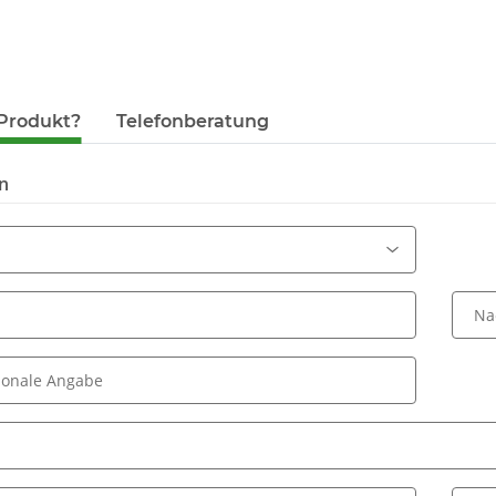
Produkt?
Telefonberatung
n
Na
ionale Angabe