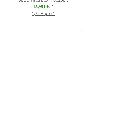
13,90 €
*
13,90 €
*
1,74 € pro 1
1,74 € pro 1