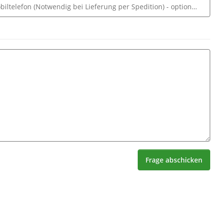
biltelefon (Notwendig bei Lieferung per Spedition)
- optionale Ang
Frage abschicken