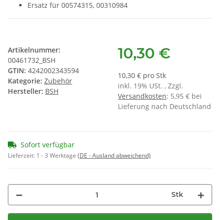
Ersatz für 00574315, 00310984
10,30 €
Artikelnummer:
00461732_BSH
GTIN:
4242002343594
10,30 € pro Stk
Kategorie:
Zubehör
inkl. 19% USt. , Zzgl.
Hersteller:
BSH
Versandkosten
: 5,95 € bei
Lieferung nach Deutschland
Sofort verfügbar
Lieferzeit:
1 - 3 Werktage
(DE - Ausland abweichend)
Stk