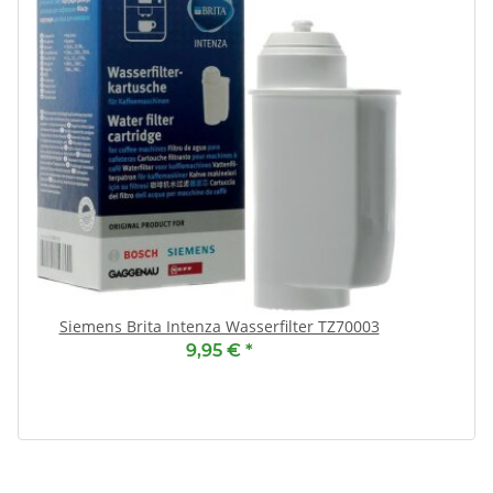
Siemens Brita Intenza Wasserfilter TZ70003
9,95 €
*