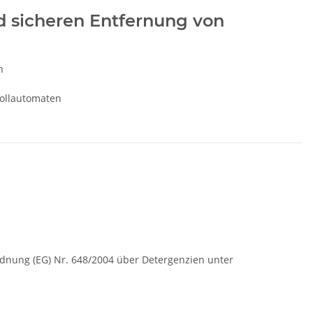
d sicheren Entfernung von
n
vollautomaten
rdnung (EG) Nr. 648/2004 über Detergenzien unter