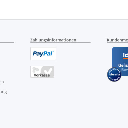
Zahlungsinformationen
Kundenme
en
gung