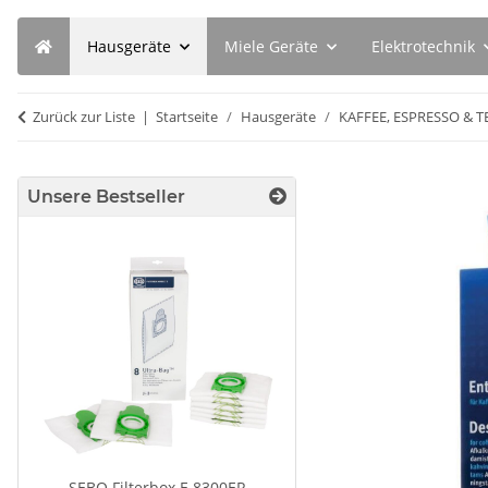
Hausgeräte
Miele Geräte
Elektrotechnik
Zurück zur Liste
Startseite
Hausgeräte
KAFFEE, ESPRESSO & T
Unsere Bestseller
SEBO Filterbox E 8300ER
SEBO Filterbox X 5