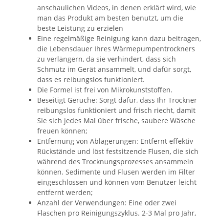
anschaulichen Videos, in denen erklärt wird, wie
man das Produkt am besten benutzt, um die
beste Leistung zu erzielen
Eine regelmäßige Reinigung kann dazu beitragen,
die Lebensdauer Ihres Wärmepumpentrockners
zu verlängern, da sie verhindert, dass sich
Schmutz im Gerät ansammelt, und dafür sorgt,
dass es reibungslos funktioniert.
Die Formel ist frei von Mikrokunststoffen.
Beseitigt Gerüche: Sorgt dafür, dass Ihr Trockner
reibungslos funktioniert und frisch riecht, damit
Sie sich jedes Mal über frische, saubere Wäsche
freuen können;
Entfernung von Ablagerungen: Entfernt effektiv
Rückstände und löst festsitzende Flusen, die sich
während des Trocknungsprozesses ansammeln
können. Sedimente und Flusen werden im Filter
eingeschlossen und können vom Benutzer leicht
entfernt werden;
Anzahl der Verwendungen: Eine oder zwei
Flaschen pro Reinigungszyklus. 2-3 Mal pro Jahr,