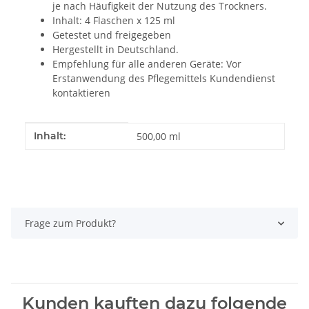
je nach Häufigkeit der Nutzung des Trockners.
Inhalt: 4 Flaschen x 125 ml
Getestet und freigegeben
Hergestellt in Deutschland.
Empfehlung für alle anderen Geräte: Vor
Erstanwendung des Pflegemittels Kundendienst
kontaktieren
Produkteigenschaft
Wert
Inhalt:
500,00 ml
Frage zum Produkt?
Kunden kauften dazu folgende