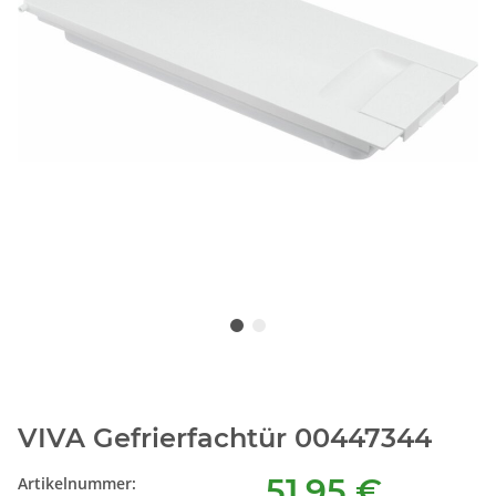
VIVA Gefrierfachtür 00447344
51,95 €
Artikelnummer: