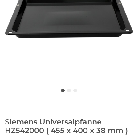
Siemens Universalpfanne
HZ542000 ( 455 x 400 x 38 mm )