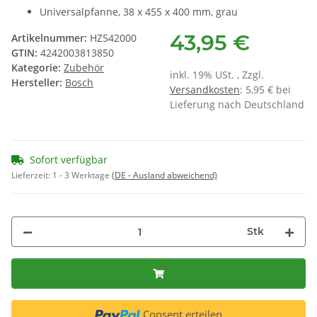
Universalpfanne, 38 x 455 x 400 mm, grau
43,95 €
Artikelnummer:
HZ542000
GTIN:
4242003813850
Kategorie:
Zubehör
inkl. 19% USt. , Zzgl.
Hersteller:
Bosch
Versandkosten
: 5,95 € bei
Lieferung nach Deutschland
Sofort verfügbar
Lieferzeit:
1 - 3 Werktage
(DE - Ausland abweichend)
Stk
Consent erteilen