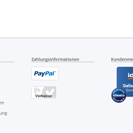
Zahlungsinformationen
Kundenme
en
gung