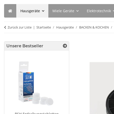
Hausgeräte
Miele Geräte
Elektrotechnik
Zurück zur Liste
Startseite
Hausgeräte
BACKEN & KOCHEN
Unsere Bestseller
BSH Entkalkungstabletten
SEBO Filterbox D 8