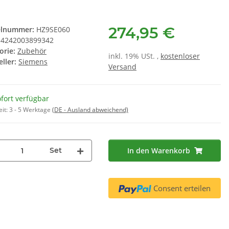
RD12 für Miele 4151283 - 2er Set
0031
,90 €
*
16,50 €
*
 € pro 1
274,95 €
elnummer:
HZ9SE060
4242003899342
orie:
Zubehör
inkl. 19% USt. ,
kostenloser
ller:
Siemens
Versand
fort verfügbar
eit:
3 - 5 Werktage
(DE - Ausland abweichend)
Set
In den Warenkorb
Consent erteilen