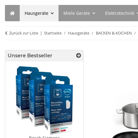
Hausgeräte
Miele Geräte
Elektrotechnik
Zurück zur Liste
Startseite
Hausgeräte
BACKEN & KOCHEN
Unsere Bestseller
Bosch Siemens
SEBO Filterbox X 5