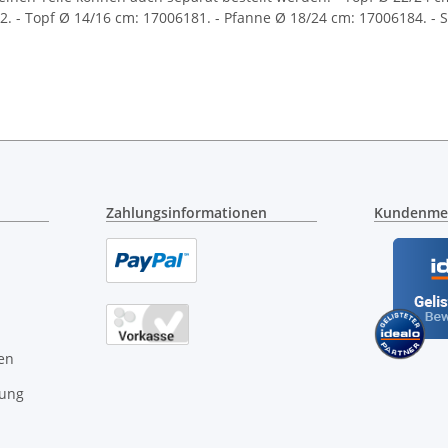
. - Topf Ø 14/16 cm: 17006181. - Pfanne Ø 18/24 cm: 17006184. - S
Zahlungsinformationen
Kundenme
en
gung