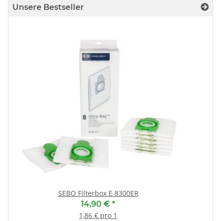
Unsere Bestseller
SEBO Filterbox E 8300ER
14,90 €
*
1,86 € pro 1