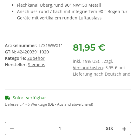
Flachkanal Überg.rund 90° NW150 Metall
Anschluss rund / flach mit integriertem 90 ° Bogen für
Geräte mit vertikalem runden Luftauslass
81,95 €
Artikelnummer:
LZ31WWX11
GTIN:
4242003911020
Kategorie:
Zubehör
inkl. 19% USt. , Zzgl.
Hersteller:
Siemens
Versandkosten
: 5,95 € bei
Lieferung nach Deutschland
Sofort verfügbar
Lieferzeit:
4 - 6 Werktage
(DE - Ausland abweichend)
Stk