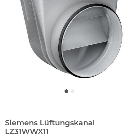
Siemens Lüftungskanal
LZ31WWX11