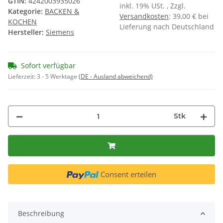
GTIN:
4242003935026
inkl. 19% USt. , Zzgl.
Kategorie:
BACKEN &
Versandkosten
: 39,00 € bei
KOCHEN
Lieferung nach Deutschland
Hersteller:
Siemens
Sofort verfügbar
Lieferzeit:
3 - 5 Werktage
(DE - Ausland abweichend)
Stk
Consent erteilen
Beschreibung