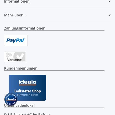
Informationen
Mehr über...
Zahlungsinformationen
Kundenmeinungen
Unser Ladenlokal
D-I-E Elektro AG by Bräuer