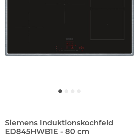
Siemens Induktionskochfeld
ED845HWB1E - 80 cm