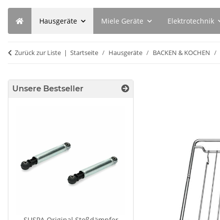
Hausgeräte
Miele Geräte
Elektrotechnik
Zurück zur Liste
Startseite
Hausgeräte
BACKEN & KOCHEN
Unsere Bestseller
SUSPA Original Stoßdämpfer
SEBO Filterbox K 6