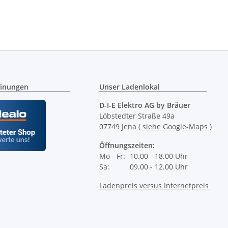
375 x 38 mm )
inungen
Unser Ladenlokal
D-I-E Elektro AG by Bräuer
Löbstedter Straße 49a
07749 Jena
( siehe Google-Maps )
Öffnungszeiten:
Mo - Fr:
10.00 - 18.00 Uhr
Sa:
09.00 - 12.00 Uhr
Ladenpreis versus Internetpreis