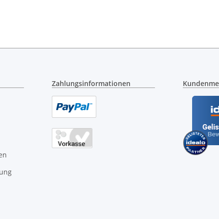
5 x 30 mm )
Zahlungsinformationen
Kundenme
en
gung