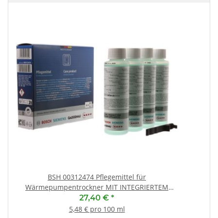
(
BSH 00312474 Pflegemittel für
Wärmepumpentrockner MIT INTEGRIERTEM
PFLEGEPROGRAMM (CP1/CP2)
27,40 €
*
5,48 € pro 100 ml