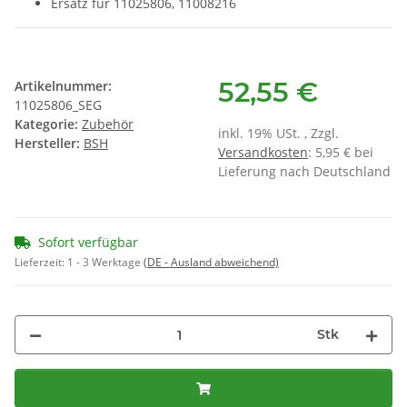
Ersatz für 11025806, 11008216
52,55 €
Artikelnummer:
11025806_SEG
Kategorie:
Zubehör
inkl. 19% USt. , Zzgl.
Hersteller:
BSH
Versandkosten
: 5,95 € bei
Lieferung nach Deutschland
Sofort verfügbar
Lieferzeit:
1 - 3 Werktage
(DE - Ausland abweichend)
Stk