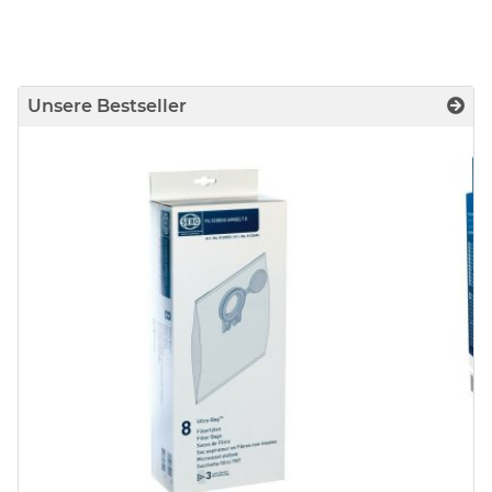
00312504 )
Unsere Bestseller