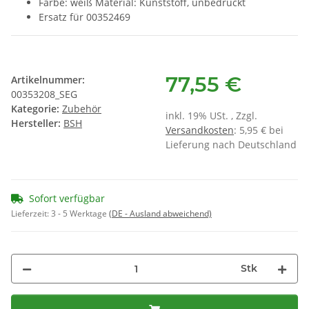
Farbe: weiß Material: Kunststoff, unbedruckt
Ersatz für 00352469
77,55 €
Artikelnummer:
00353208_SEG
Kategorie:
Zubehör
inkl. 19% USt. , Zzgl.
Hersteller:
BSH
Versandkosten
: 5,95 € bei
Lieferung nach Deutschland
Sofort verfügbar
Lieferzeit:
3 - 5 Werktage
(DE - Ausland abweichend)
Stk