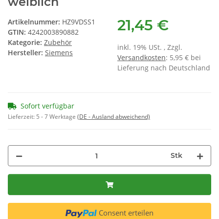
weiblich
21,45 €
Artikelnummer:
HZ9VDSS1
GTIN:
4242003890882
Kategorie:
Zubehör
inkl. 19% USt. , Zzgl.
Hersteller:
Siemens
Versandkosten
: 5,95 € bei
Lieferung nach Deutschland
Sofort verfügbar
Lieferzeit:
5 - 7 Werktage
(DE - Ausland abweichend)
Stk
Consent erteilen