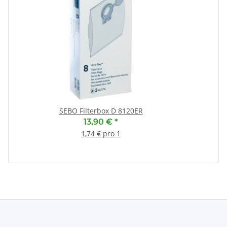
SEBO Filterbox D 8120ER
13,90 €
*
1,74 € pro 1