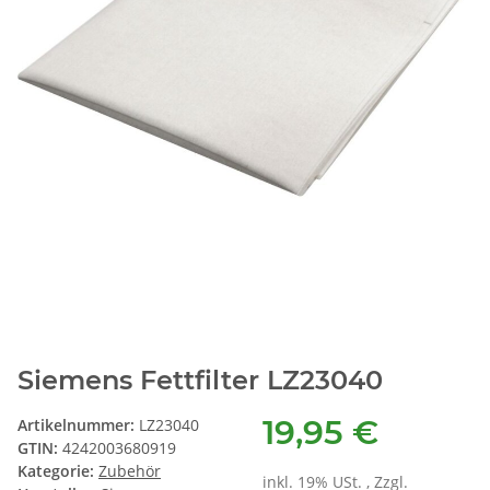
Siemens Fettfilter LZ23040
19,95 €
Artikelnummer:
LZ23040
GTIN:
4242003680919
Kategorie:
Zubehör
inkl. 19% USt. , Zzgl.