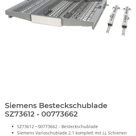
Siemens Besteckschublade
SZ73612 • 00773662
SZ73612 • 00773662 - Besteckschublade
Siemens Varioschublade 2.1 komplett mit LL Schienen