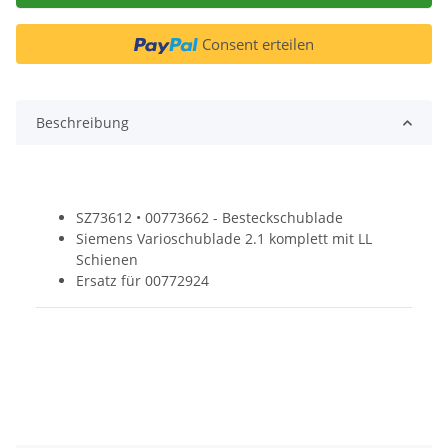
Consent erteilen
Beschreibung
SZ73612 • 00773662 - Besteckschublade
Siemens Varioschublade 2.1 komplett mit LL
Schienen
Ersatz für 00772924