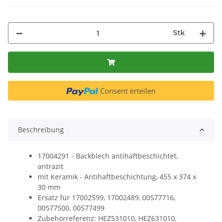
Stk
Consent erteilen
Beschreibung
17004291 - Backblech antihaftbeschichtet,
antrazit
mit Keramik - Antihaftbeschichtung, 455 x 374 x
30 mm
Ersatz für 17002599, 17002489, 00577716,
00577500, 00577499
Zubehörreferenz: HEZ531010, HEZ631010,