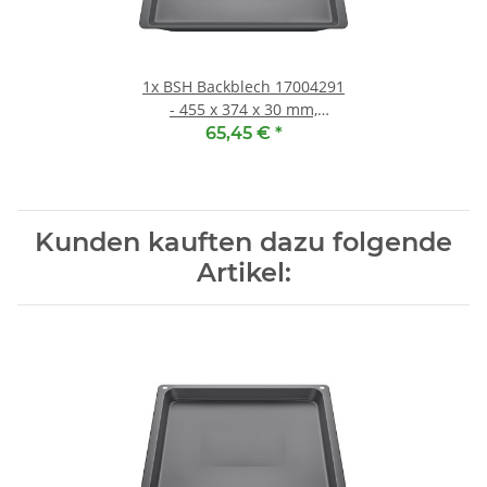
1x
BSH Backblech 17004291
- 455 x 374 x 30 mm,
antihaftbeschichtet
65,45 €
*
Kunden kauften dazu folgende
Artikel: