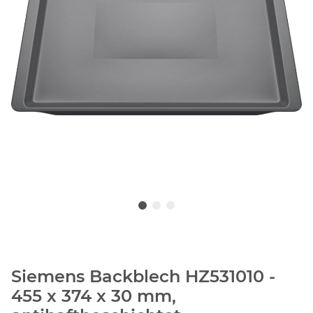
Siemens Backblech HZ531010 -
455 x 374 x 30 mm,