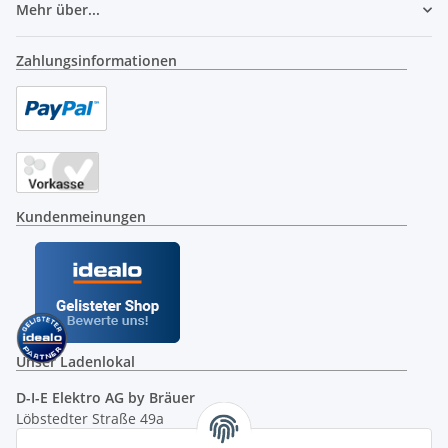
Mehr über...
Zahlungsinformationen
Kundenmeinungen
Unser Ladenlokal
D-I-E Elektro AG by Bräuer
Löbstedter Straße 49a
07749 Jena
( siehe Google-Maps )