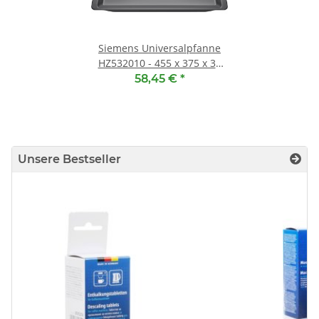
Siemens Universalpfanne
HZ532010 - 455 x 375 x 38
mm
58,45 €
*
Unsere Bestseller