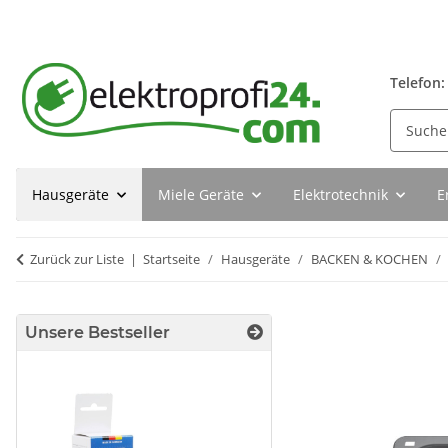
Telefon:
Hausgeräte
Miele Geräte
Elektrotechnik
E
Zurück zur Liste
Startseite
Hausgeräte
BACKEN & KOCHEN
Unsere Bestseller