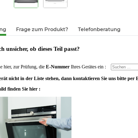
ung
Frage zum Produkt?
Telefonberatung