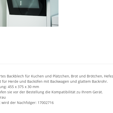
rtes Backblech für Kuchen und Plätzchen, Brot und Brötchen, Hefez
t für Herde und Backöfen mit Backwagen und glattem Backrohr.
ng: 455 x 375 x 30 mm
üfen sie vor der Bestellung die Kompatibilität zu Ihrem Gerät.
Grau
t wird der Nachfolger: 17002716