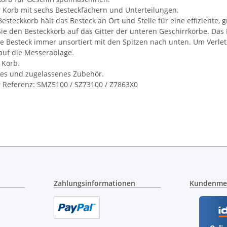
r Korb mit sechs Besteckfächern und Unterteilungen.
esteckkorb hält das Besteck an Ort und Stelle für eine effiziente, 
Sie den Besteckkorb auf das Gitter der unteren Geschirrkörbe. Da
ie Besteck immer unsortiert mit den Spitzen nach unten. Um Verle
auf die Messerablage.
1 Korb.
tes und zugelassenes Zubehör.
 Referenz: SMZ5100 / SZ73100 / Z7863X0
Zahlungsinformationen
Kundenme