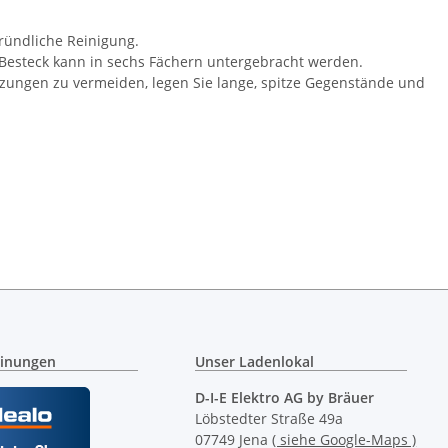
gründliche Reinigung.
s Besteck kann in sechs Fächern untergebracht werden.
tzungen zu vermeiden, legen Sie lange, spitze Gegenstände und
inungen
Unser Ladenlokal
D-I-E Elektro AG by Bräuer
Löbstedter Straße 49a
07749 Jena
( siehe Google-Maps )