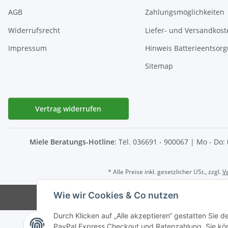
AGB
Zahlungsmöglichkeiten
Widerrufsrecht
Liefer- und Versandkost
Impressum
Hinweis Batterieentsor
Sitemap
Vertrag widerrufen
Miele Beratungs-Hotline
: Tel. 036691 - 900067 | Mo - Do:
* Alle Preise inkl. gesetzlicher USt., zzgl.
V
Wie wir Cookies & Co nutzen
© D-I-E Elektro
Durch Klicken auf „Alle akzeptieren“ gestatten Sie 
PayPal Express Checkout und Ratenzahlung. Sie könn