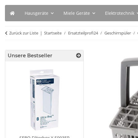
Hausgeräte
Miele Geräte
Elektrotechnik
Zurück zur Liste
Startseite
Ersatzteilprofi24
Geschirrspüler
Unsere Bestseller
SEBO Filterbox X 5093ER
BSH Entkalkungstab