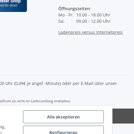
Öffnungszeiten:
Mo - Fr:
10.00 - 18.00 Uhr
Sa:
09.00 - 12.00 Uhr
Ladenpreis versus Internetpreis
2.00 Uhr (0,49€ je angef. Minute) oder per E-Mail über unser
front ist nicht im Lieferumfang enthalten.
del@die-eag.com
Alle akzeptieren
ig,
Konfigurieren
).