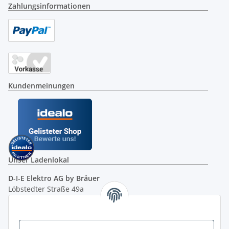
Zahlungsinformationen
Kundenmeinungen
Unser Ladenlokal
D-I-E Elektro AG by Bräuer
Löbstedter Straße 49a
07749 Jena
( siehe Google-Maps )
Öffnungszeiten: