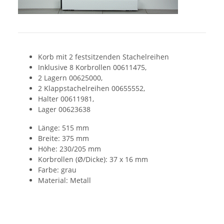
Korb mit 2 festsitzenden Stachelreihen
Inklusive 8 Korbrollen 00611475,
2 Lagern 00625000,
2 Klappstachelreihen 00655552,
Halter 00611981,
Lager 00623638
Länge: 515 mm
Breite: 375 mm
Höhe: 230/205 mm
Korbrollen (Ø/Dicke): 37 x 16 mm
Farbe: grau
Material: Metall